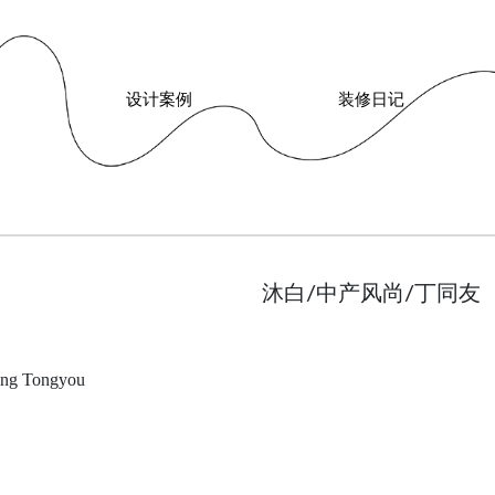
设计案例
装修日记
沐白/中产风尚/丁同友
Ding Tongyou