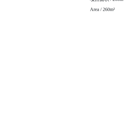
Area / 260m²