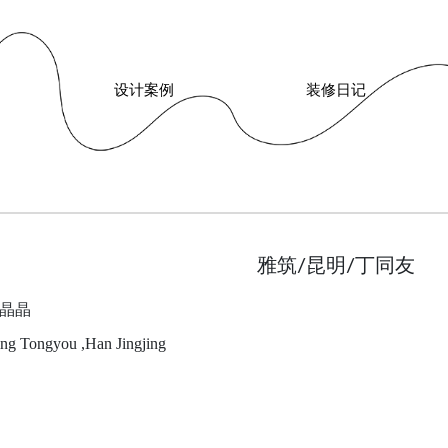
设计案例
装修日记
雅筑/昆明/丁同友
韩晶晶
Ding Tongyou ,Han Jingjing